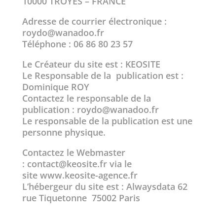
10000 TROYES – FRANCE
Adresse de courrier électronique :
roydo@wanadoo.fr
Téléphone :
06 86 80 23 57
Le Créateur du site est :
KEOSITE
Le Responsable de la publication est :
Dominique ROY
Contactez le responsable de la
publication :
roydo@wanadoo.fr
Le responsable de la publication est une
personne physique.
Contactez le Webmaster
:
contact@keosite.fr
via le
site
www.keosite-agence.fr
L’hébergeur du site est :
Alwaysdata
62
rue Tiquetonne 75002 Paris